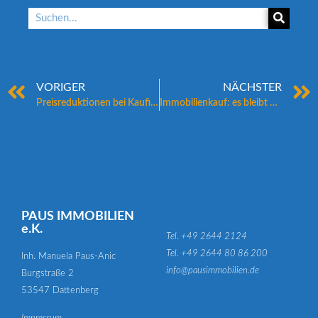
VORIGER
NÄCHSTER
Preisreduktionen bei Kaufimmobilien: Ist die Talsohle schon erreicht?
Immobilienkauf: es bleibt Bewegung in der Sache
PAUS IMMOBILIEN
e.K.
Tel. +49 2644 2124
Tel. +49 2644 80 86 200
Inh. Manuela Paus-Anic
info@pausimmobilien.de
Burgstraße 2
53547 Dattenberg