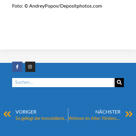
Foto: © AndreyPopov/Depositphotos.com
VORIGER
NÄCHSTER
So gelingt der Immobilienkauf
Wohnen im Alter: Förderung für altersgerechten Umbau soll steigen