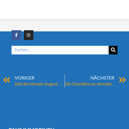
VORIGER
NÄCHSTER
Zahl des Monats August: 65 Prozent
Die Checkliste zur Immobilienfinanzierung