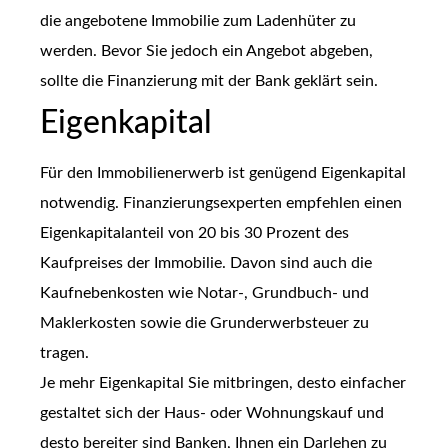
die angebotene Immobilie zum Ladenhüter zu
werden. Bevor Sie jedoch ein Angebot abgeben,
sollte die Finanzierung mit der Bank geklärt sein.
Eigenkapital
Für den Immobilienerwerb ist genügend Eigenkapital
notwendig. Finanzierungsexperten empfehlen einen
Eigenkapitalanteil von 20 bis 30 Prozent des
Kaufpreises der Immobilie. Davon sind auch die
Kaufnebenkosten wie Notar-, Grundbuch- und
Maklerkosten sowie die Grunderwerbsteuer zu
tragen.
Je mehr Eigenkapital Sie mitbringen, desto einfacher
gestaltet sich der Haus- oder Wohnungskauf und
desto bereiter sind Banken, Ihnen ein Darlehen zu