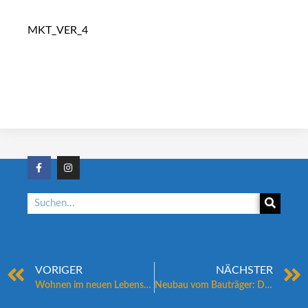
MKT_VER_4
VORIGER
NÄCHSTER
Wohnen im neuen Lebensabschnitt: Welche Wohnform heute wirklich zu Ihnen passt
Neubau vom Bauträger: Darauf kommt es beim Kaufvertrag an