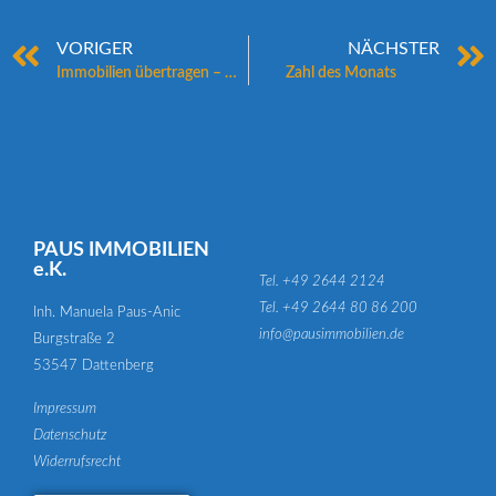
VORIGER
NÄCHSTER
Immobilien übertragen – Das sollten Sie wissen
Zahl des Monats
PAUS IMMOBILIEN
e.K.
Tel. +49 2644 2124
Tel. +49 2644 80 86 200
Inh. Manuela Paus-Anic
info@pausimmobilien.de
Burgstraße 2
53547 Dattenberg
Impressum
Datenschutz
Widerrufsrecht