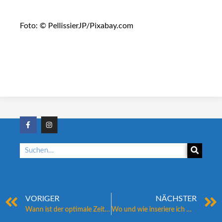
Foto: © PellissierJP/Pixabay.com
VORIGER
NÄCHSTER
Wann ist der optimale Zeitpunkt, um meine Immobilie zu verkaufen?
Wo und wie inseriere ich meine Immobilie am besten?