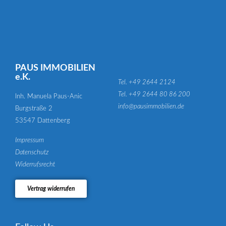
PAUS IMMOBILIEN
e.K.
Tel. +49 2644 2124
Tel. +49 2644 80 86 200
Inh. Manuela Paus-Anic
info@pausimmobilien.de
Burgstraße 2
53547 Dattenberg
Impressum
Datenschutz
Widerrufsrecht
Vertrag widerrufen