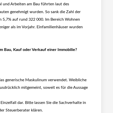
al und Arbeiten am Bau führten laut des
uten genehmigt wurden. So sank die Zahl der
5,7% auf rund 322 000. Im Bereich Wohnen
ger als im Vorjahr. Einfamilienhäuser wurden
im Bau, Kauf oder Verkauf einer Immobilie?
 das generische Maskulinum verwendet. Weibliche
sdrücklich mitgemeint, soweit es für die Aussage
inzelfall dar. Bitte lassen Sie die Sachverhalte in
er Steuerberater klären.