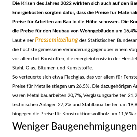
Die Krisen des Jahres 2022 wirkten sich auch auf den Ba
Energiekosten sorgten dafür, dass die Preise für Material
Preise für Arbeiten am Bau in die Höhe schossen. Die Ko
die Preise für den Neubau von Wohngebäuden um 16,4% 
Pressemitteilung
Laut einer
des Statistischen Bundesam
die höchste gemessene Veränderung gegenüber einem Vorj
vor allem bei Baustoffen, die energieintensiv in der Herst
Stahl, Glas, Bitumen und Kunststoffe.
So verteuerte sich etwa Flachglas, das vor allem für Fens
Preise für Metalle stiegen um 26,5%. Die dazugehörigen Arb
waren Metallbauarbeiten 20,7%, Verglasungsarbeiten 21
technischen Anlagen 27,2% und Stahlbauarbeiten um 19,8% 
hingegen die Preise für Konstruktionsvollholz um 11,9 % 
Weniger Baugenehmigungen 