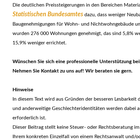
Die deutlichen Preissteigerungen in den Bereichen Materi
Statistischen Bundesamtes
dazu, dass weniger Neuba
Baugenehmigungen für Wohn- und Nichtwohngebäude um 
wurden 276 000 Wohnungen genehmigt, das sind 5,8% weni
15,9% weniger errichtet.
Wünschen Sie sich eine professionelle Unterstützung be
Nehmen Sie Kontakt zu uns auf! Wir beraten sie gern.
Hinweise
In diesem Text wird aus Gründen der besseren Lesbarkeit
und anderweitige Geschlechteridentitäten werden dabei au
erforderlich ist.
Dieser Beitrag stellt keine Steuer- oder Rechtsberatung im E
Ihrem konkreten Einzelfall von einem Rechtsanwalt und/od