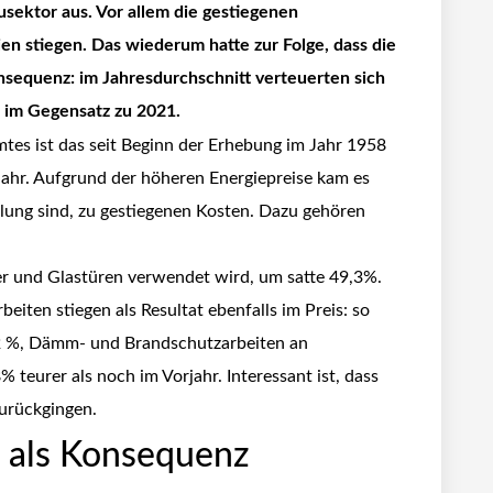
usektor aus. Vor allem die gestiegenen
ien stiegen. Das wiederum hatte zur Folge, dass die
nsequenz: im Jahresdurchschnitt verteuerten sich
im Gegensatz zu 2021.
tes ist das seit Beginn der Erhebung im Jahr 1958
ahr. Aufgrund der höheren Energiepreise kam es
ellung sind, zu gestiegenen Kosten. Dazu gehören
ter und Glastüren verwendet wird, um satte 49,3%.
eiten stiegen als Resultat ebenfalls im Preis: so
,2 %, Dämm- und Brandschutzarbeiten an
teurer als noch im Vorjahr. Interessant ist, dass
zurückgingen.
als Konsequenz