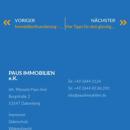
VORIGER
NÄCHSTER
Immobilienfinanzierung – so funktioniert’s
Vier Tipps für eine günstigere Traumwohnung
PAUS IMMOBILIEN
e.K.
Tel. +49 2644 2124
Tel. +49 2644 80 86 200
Inh. Manuela Paus-Anic
info@pausimmobilien.de
Burgstraße 2
53547 Dattenberg
Impressum
Datenschutz
Widerrufsrecht