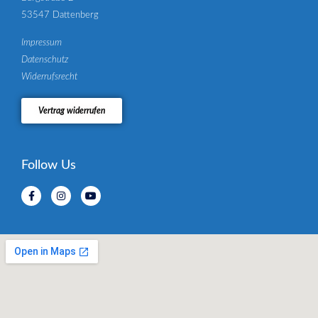
53547 Dattenberg
Impressum
Datenschutz
Widerrufsrecht
Vertrag widerrufen
Follow Us