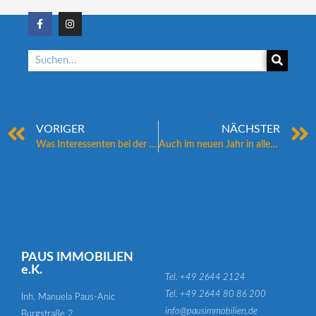
VORIGER
NÄCHSTER
Was Interessenten bei der Immobilienbesichtigung beachten sollten
Auch im neuen Jahr in allen Immobilienangelegenheiten an Ihrer Seite
PAUS IMMOBILIEN
e.K.
Tel. +49 2644 2124
Tel. +49 2644 80 86 200
Inh. Manuela Paus-Anic
info@pausimmobilien.de
Burgstraße 2