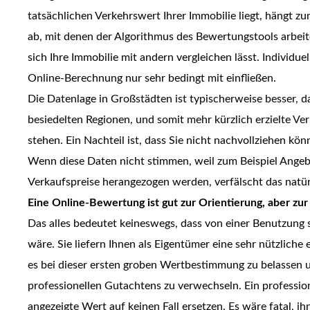
tatsächlichen Verkehrswert Ihrer Immobilie liegt, hängt z
ab, mit denen der Algorithmus des Bewertungstools arbei
sich Ihre Immobilie mit andern vergleichen lässt. Individue
Online-Berechnung nur sehr bedingt mit einfließen.
Die Datenlage in Großstädten ist typischerweise besser, d
besiedelten Regionen, und somit mehr kürzlich erzielte Ve
stehen. Ein Nachteil ist, dass Sie nicht nachvollziehen kö
Wenn diese Daten nicht stimmen, weil zum Beispiel Angebot
Verkaufspreise herangezogen werden, verfälscht das natür
Eine Online-Bewertung ist gut zur Orientierung, aber zur
Das alles bedeutet keineswegs, dass von einer Benutzung 
wäre. Sie liefern Ihnen als Eigentümer eine sehr nützliche
es bei dieser ersten groben Wertbestimmung zu belassen u
professionellen Gutachtens zu verwechseln. Ein professi
angezeigte Wert auf keinen Fall ersetzen. Es wäre fatal, 