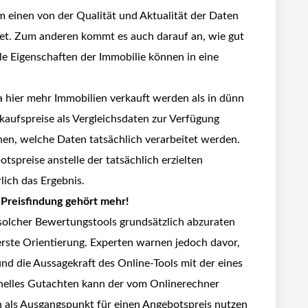
um einen von der Qualität und Aktualität der Daten
tet. Zum anderen kommt es auch darauf an, wie gut
lle Eigenschaften der Immobilie können in eine
a hier mehr Immobilien verkauft werden als in dünn
rkaufspreise als Vergleichsdaten zur Verfügung
nnen, welche Daten tatsächlich verarbeitet werden.
spreise anstelle der tatsächlich erzielten
lich das Ergebnis.
 Preisfindung gehört mehr!
solcher Bewertungstools grundsätzlich abzuraten
 erste Orientierung. Experten warnen jedoch davor,
nd die Aussagekraft des Online-Tools mit der eines
onelles Gutachten kann der vom Onlinerechner
ihn als Ausgangspunkt für einen Angebotspreis nutzen