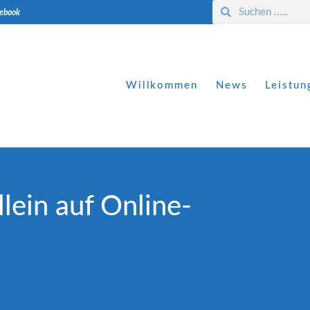
cebook
Willkommen
News
Leistun
llein auf Online-