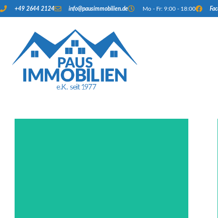
+49 2644 2124
info@pausimmobilien.de
Mo - Fr: 9:00 - 18:00
Fa
Hier klicken
Ansprechpartnern
und Ihren persönlichen
erfahren Sie mehr über unser Team