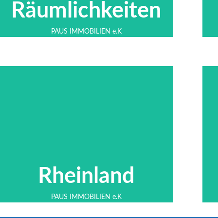
Räumlichkeiten
PAUS IMMOBILIEN e.K
Hier klicken
Rheinland
Impressionen aus dem schönen
Rheinland
PAUS IMMOBILIEN e.K