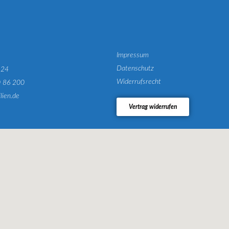
Impressum
Datenschutz
124
Widerrufsrecht
0 86 200
lien.de
Vertrag widerrufen