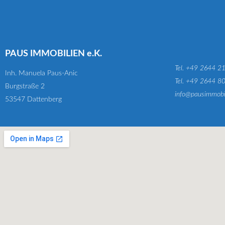
PAUS IMMOBILIEN e.K.
Tel. +49 2644 2
Inh. Manuela Paus-Anic
Tel. +49 2644 8
Burgstraße 2
info@pausimmobi
53547 Dattenberg