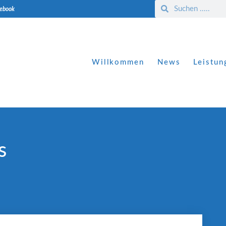
cebook
Willkommen
News
Leistun
s