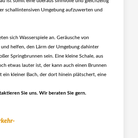
u ist somit eine überaus sinnvolle und gleichzeitig
ner schallintensiven Umgebung aufzuwerten und
eten sich Wasserspiele an. Geräusche von
 und helfen, den Lärm der Umgebung dahinter
oßer Springbrunnen sein. Eine kleine Schale, aus
ch etwas lauter ist, der kann auch einen Brunnen
t ein kleiner Bach, der dort hinein plätschert, eine
aktieren Sie uns. Wir beraten Sie gern.
kehr-