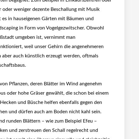
hr oder weniger dezente Beschallung mit Musik
t es in hauseigenen Gärten mit Bäumen und
ndscaping in Form von Vogelgezwitscher. Obwohl
oßstadt umgeben ist, vernimmt man
nktioniert, weil unser Gehirn die angenehmeren
 aber auch künstlich erzeugt werden, oftmals
schaftsbaus.
u von Pflanzen, deren Blätter im Wind angenehm
s oder hohe Gräser gewählt, die schon bei einem
Hecken und Büsche helfen ebenfalls gegen den
hen und dürfen auch am Boden nicht kahl sein.
d runden Blättern – wie zum Beispiel Efeu –
en und zerstreuen den Schall regelrecht und