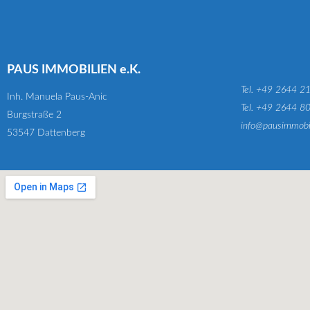
PAUS IMMOBILIEN e.K.
Tel. +49 2644 2
Inh. Manuela Paus-Anic
Tel. +49 2644 8
Burgstraße 2
info@pausimmobi
53547 Dattenberg