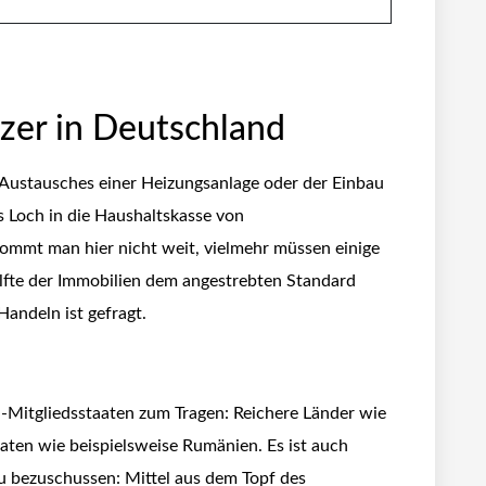
tzer in Deutschland
 Austausches einer Heizungsanlage oder der Einbau
s Loch in die Haushaltskasse von
kommt man hier nicht weit, vielmehr müssen einige
lfte der Immobilien dem angestrebten Standard
Handeln ist gefragt.
-Mitgliedsstaaten zum Tragen: Reichere Länder wie
ten wie beispielsweise Rumänien. Es ist auch
u bezuschussen: Mittel aus dem Topf des