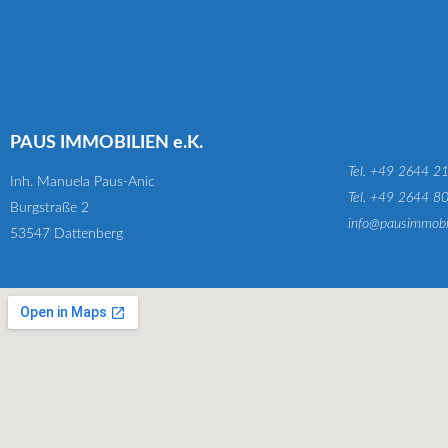
PAUS IMMOBILIEN e.K.
Tel. +49 2644 2
Inh. Manuela Paus-Anic
Tel. +49 2644 8
Burgstraße 2
info@pausimmobi
53547 Dattenberg