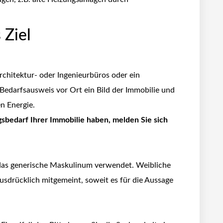
 Ziel
rchitektur- oder Ingenieurbüros oder ein
m Bedarfsausweis vor Ort ein Bild der Immobilie und
n Energie.
gsbedarf Ihrer Immobilie haben, melden Sie sich
 das generische Maskulinum verwendet. Weibliche
sdrücklich mitgemeint, soweit es für die Aussage