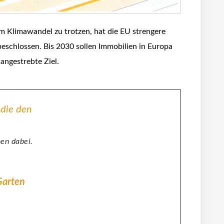
m Klimawandel zu trotzen, hat die EU strengere
beschlossen. Bis 2030 sollen Immobilien in Europa
 angestrebte Ziel.
 die den
nen dabei.