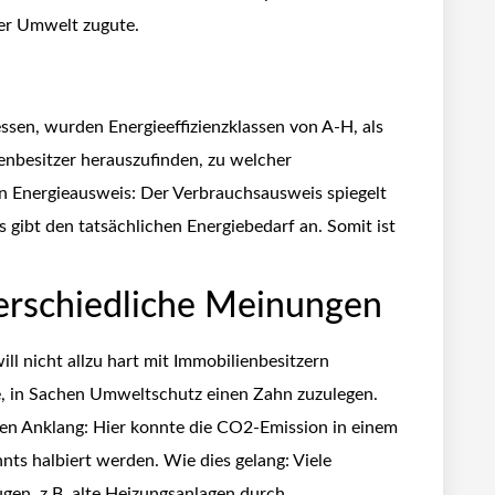
er Umwelt zugute.
sen, wurden Energieeffizienzklassen von A-H, als
enbesitzer herauszufinden, zu welcher
 den Energieausweis: Der Verbrauchsausweis spiegelt
 gibt den tatsächlichen Energiebedarf an. Somit ist
erschiedliche Meinungen
ill nicht allzu hart mit Immobilienbesitzern
e, in Sachen Umweltschutz einen Zahn zuzulegen.
nen Anklang: Hier konnte die CO2-Emission in einem
ts halbiert werden. Wie dies gelang: Viele
ugen, z.B. alte Heizungsanlagen durch