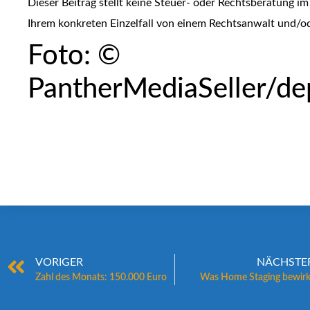
Dieser Beitrag stellt keine Steuer- oder Rechtsberatung im E
Ihrem konkreten Einzelfall von einem Rechtsanwalt und/od
Foto: ©
PantherMediaSeller/de
VORIGER
NÄCHSTE
Zahl des Monats: 150.000 Euro
Was Home Staging bewirk