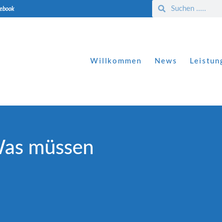
cebook
Willkommen
News
Leistun
Was müssen