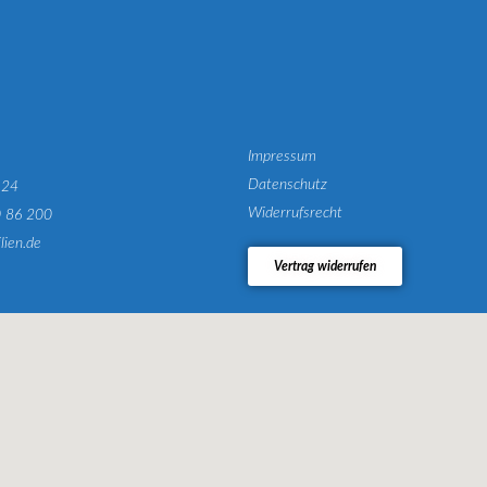
Impressum
Datenschutz
124
Widerrufsrecht
0 86 200
lien.de
Vertrag widerrufen