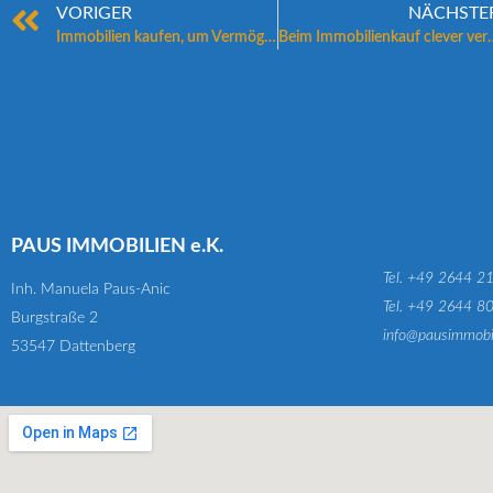
VORIGER
NÄCHSTE
Immobilien kaufen, um Vermögen aufzubauen: Ist jetzt der richtige Moment?
Beim Immobilienk
PAUS IMMOBILIEN e.K.
Tel. +49 2644 2
Inh. Manuela Paus-Anic
Tel. +49 2644 8
Burgstraße 2
info@pausimmobi
53547 Dattenberg