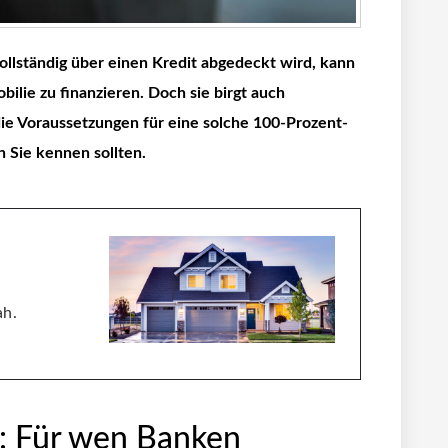
vollständig über einen Kredit abgedeckt wird, kann
bilie zu finanzieren.
Doch sie birgt auch
 die Voraussetzungen
für eine solche 100-Prozent-
n Sie kennen sollten.
ah.
: Für wen Banken