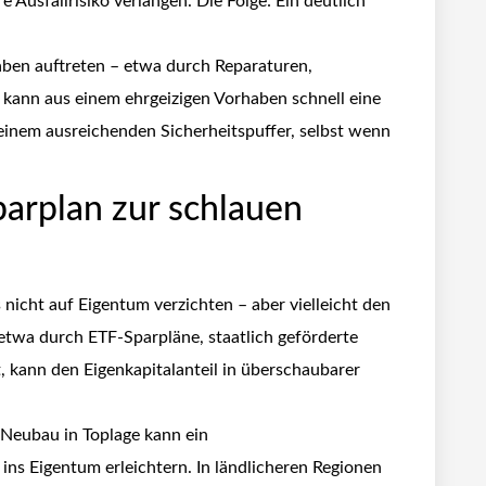
Ausfallrisiko verlangen. Die Folge: Ein deutlich
ben auftreten – etwa durch Reparaturen,
 kann aus einem ehrgeizigen Vorhaben schnell eine
u einem ausreichenden Sicherheitspuffer, selbst wenn
arplan zur schlauen
 nicht auf Eigentum verzichten – aber vielleicht den
etwa durch ETF-Sparpläne, staatlich geförderte
, kann den Eigenkapitalanteil in überschaubarer
 Neubau in Toplage kann ein
 ins Eigentum erleichtern. In ländlicheren Regionen