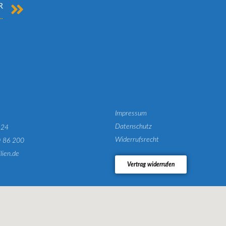
R
auf clever verhandeln
Impressum
Datenschutz
124
Widerrufsrecht
0 86 200
lien.de
Vertrag widerrufen