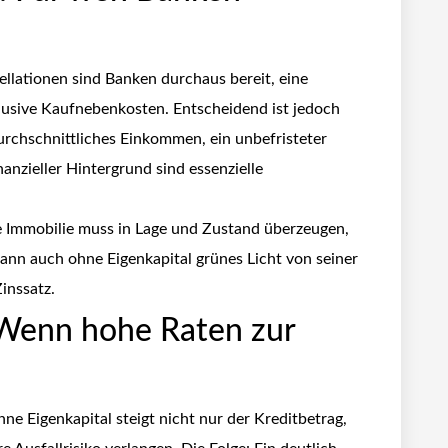
ellationen sind Banken durchaus bereit, eine
klusive Kaufnebenkosten. Entscheidend ist jedoch
urchschnittliches Einkommen, ein unbefristeter
nanzieller Hintergrund sind essenzielle
e Immobilie muss in Lage und Zustand überzeugen,
kann auch ohne Eigenkapital grünes Licht von seiner
inssatz.
 Wenn hohe Raten zur
e Eigenkapital steigt nicht nur der Kreditbetrag,