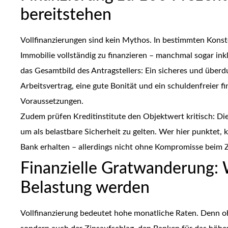
bereitstehen
Vollfinanzierungen sind kein Mythos. In bestimmten Konst
Immobilie vollständig zu finanzieren – manchmal sogar in
das Gesamtbild des Antragstellers: Ein sicheres und überd
Arbeitsvertrag, eine gute Bonität und ein schuldenfreier fi
Voraussetzungen.
Zudem prüfen Kreditinstitute den Objektwert kritisch: Di
um als belastbare Sicherheit zu gelten. Wer hier punktet, 
Bank erhalten – allerdings nicht ohne Kompromisse beim Z
Finanzielle Gratwanderung:
Belastung werden
Vollfinanzierung bedeutet hohe monatliche Raten. Denn ohn