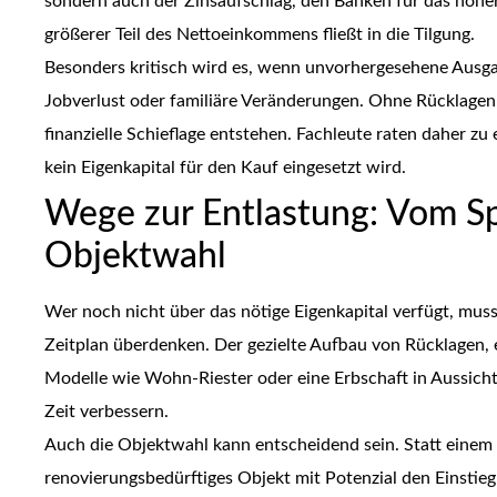
sondern auch der Zinsaufschlag, den Banken für das höhere 
größerer Teil des Nettoeinkommens fließt in die Tilgung.
Besonders kritisch wird es, wenn unvorhergesehene Ausga
Jobverlust oder familiäre Veränderungen. Ohne Rücklagen
finanzielle Schieflage entstehen. Fachleute raten daher z
kein Eigenkapital für den Kauf eingesetzt wird.
Wege zur Entlastung: Vom Sp
Objektwahl
Wer noch nicht über das nötige Eigenkapital verfügt, muss
Zeitplan überdenken. Der gezielte Aufbau von Rücklagen, 
Modelle wie Wohn-Riester oder eine Erbschaft in Aussicht
Zeit verbessern.
Auch die Objektwahl kann entscheidend sein. Statt einem
renovierungsbedürftiges Objekt mit Potenzial den Einstieg