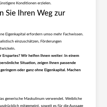
ünstigere Konditionen erzielen.
en Sie Ihren Weg zur
hne Eigenkapital erfordern umso mehr Fachwissen.
realistisch einzuschätzen, Förderungen
twickeln.
 Erspartes? Wir helfen Ihnen weiter: In einem
persönliche Situation, zeigen Ihnen passende
 geringem oder ganz ohne Eigenkapital. Machen
 das generische Maskulinum verwendet. Weibliche
sdrücklich mitgemeint, soweit es für die Aussage