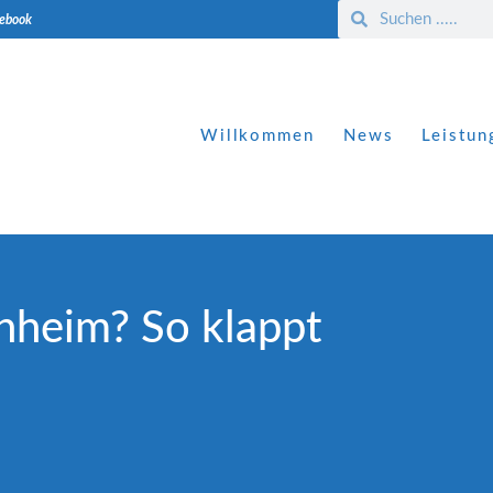
cebook
Willkommen
News
Leistun
nheim? So klappt