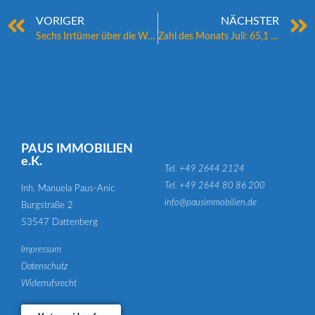
VORIGER
NÄCHSTER
Sechs Irrtümer über die Wärmepumpe
Zahl des Monats Juli: 65,1 m²
PAUS IMMOBILIEN
e.K.
Tel. +49 2644 2124
Tel. +49 2644 80 86 200
Inh. Manuela Paus-Anic
info@pausimmobilien.de
Burgstraße 2
53547 Dattenberg
Impressum
Datenschutz
Widerrufsrecht