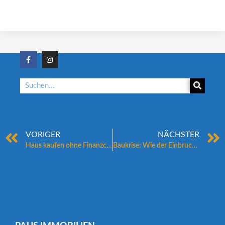
VORIGER
NÄCHSTER
Haus kaufen ohne Finanzchaos: Diese Dinge muss man vorher wissen
Baukrise: Wie der Einbruch beim Neubau die Immobilienpreise beeinflusst