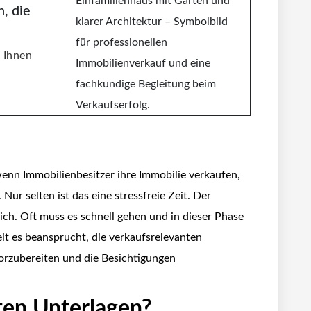
, die
n Ihnen
wenn Immobilienbesitzer ihre Immobilie verkaufen,
 Nur selten ist das eine stressfreie Zeit. Der
ich. Oft muss es schnell gehen und in dieser Phase
t es beansprucht, die verkaufsrelevanten
vorzubereiten und die Besichtigungen
ten Unterlagen?