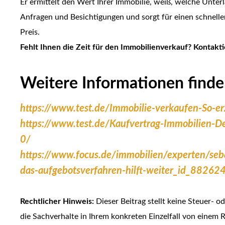
Er ermittelt den Wert Ihrer Immobilie, weiß, welche Unter
Anfragen und Besichtigungen und sorgt für einen schnell
Preis.
Fehlt Ihnen die Zeit für den Immobilienverkauf? Kontakt
Weitere Informationen finden
https://www.test.de/Immobilie-verkaufen-So-e
https://www.test.de/Kaufvertrag-Immobilien-D
0/
https://www.focus.de/immobilien/experten/seb
das-aufgebotsverfahren-hilft-weiter_id_88262
Rechtlicher Hinweis:
Dieser Beitrag stellt keine Steuer- od
die Sachverhalte in Ihrem konkreten Einzelfall von einem 