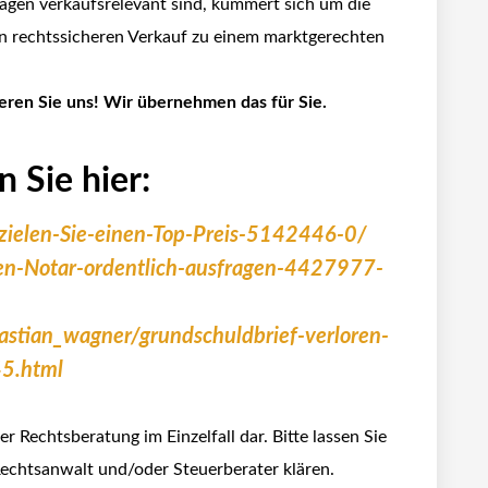
lagen verkaufsrelevant sind, kümmert sich um die
en rechtssicheren Verkauf zu einem marktgerechten
ieren Sie uns! Wir übernehmen das für Sie.
 Sie hier:
rzielen-Sie-einen-Top-Preis-5142446-0/
en-Notar-ordentlich-ausfragen-4427977-
astian_wagner/grundschuldbrief-verloren-
45.html
er Rechtsberatung im Einzelfall dar. Bitte lassen Sie
Rechtsanwalt und/oder Steuerberater klären.