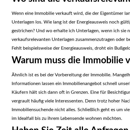
Wenn eine Immobilie verkauft wird, die der Eigentümer la
Unterlagen los. Wie lang ist der Energieausweis noch gült
gestrichen? Und wo erhalte ich Unterlagen, wenn ich sie ni
verkaufsrelevanten Unterlagen zusammenzutragen oder be
Fehlt beispielsweise der Energieausweis, droht ein Bußgel
Warum muss die Immobilie v
Ähnlich ist es bei der Vorbereitung der Immobilie. Mangel
Informationen lassen ein Immobilienangebot schnell unseri
Käufern hält sich dann oft in Grenzen. Eine für Besichtig
vergrault häufig viele Interessenten. Denn trotz hoher N
Immobiliensuchende nicht alles. Schließlich geht es um vi
im Idealfall bis zu ihrem Lebensende wohnen möchten.