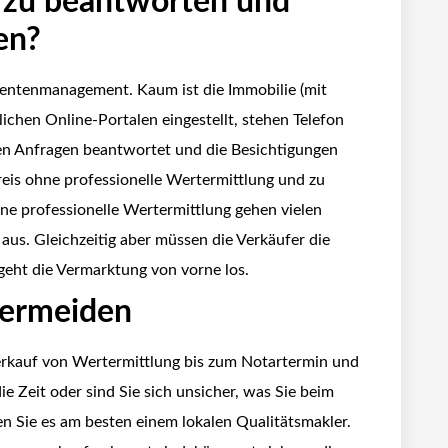
n zu beantworten und
en?
ssentenmanagement. Kaum ist die Immobilie (mit
ichen Online-Portalen eingestellt, stehen Telefon
elen Anfragen beantwortet und die Besichtigungen
is ohne professionelle Wertermittlung und zu
ne professionelle Wertermittlung gehen vielen
aus. Gleichzeitig aber müssen die Verkäufer die
 geht die Vermarktung von vorne los.
vermeiden
erkauf von Wertermittlung bis zum Notartermin und
e Zeit oder sind Sie sich unsicher, was Sie beim
en Sie es am besten einem lokalen Qualitätsmakler.