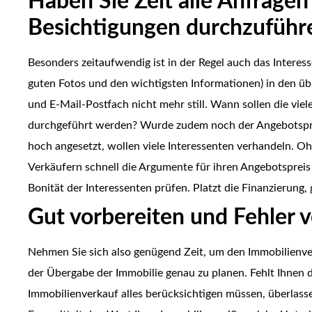
Haben Sie Zeit alle Anfrage
Besichtigungen durchzuführ
Besonders zeitaufwendig ist in der Regel auch das Intere
guten Fotos und den wichtigsten Informationen) in den übl
und E-Mail-Postfach nicht mehr still. Wann sollen die vi
durchgeführt werden? Wurde zudem noch der Angebotspre
hoch angesetzt, wollen viele Interessenten verhandeln. Oh
Verkäufern schnell die Argumente für ihren Angebotspreis 
Bonität der Interessenten prüfen. Platzt die Finanzierung,
Gut vorbereiten und Fehler 
Nehmen Sie sich also genügend Zeit, um den Immobilienv
der Übergabe der Immobilie genau zu planen. Fehlt Ihnen di
Immobilienverkauf alles berücksichtigen müssen, überlass