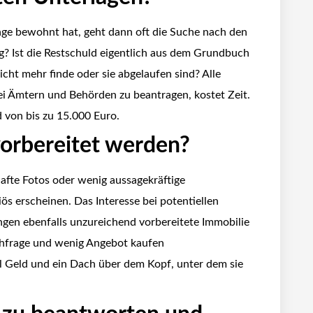
nge bewohnt hat, geht dann oft die Suche nach den
ig? Ist die Restschuld eigentlich aus dem Grundbuch
cht mehr finde oder sie abgelaufen sind? Alle
i Ämtern und Behörden zu beantragen, kostet Zeit.
d von bis zu 15.000 Euro.
orbereitet werden?
hafte Fotos oder wenig aussagekräftige
ös erscheinen. Das Interesse bei potentiellen
ungen ebenfalls unzureichend vorbereitete Immobilie
achfrage und wenig Angebot kaufen
el Geld und ein Dach über dem Kopf, unter dem sie