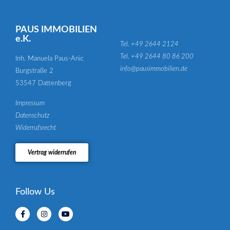
PAUS IMMOBILIEN
e.K.
Tel. +49 2644 2124
Tel. +49 2644 80 86 200
Inh. Manuela Paus-Anic
info@pausimmobilien.de
Burgstraße 2
53547 Dattenberg
Impressum
Datenschutz
Widerrufsrecht
Vertrag widerrufen
Follow Us