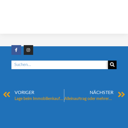
VORIGER
NÄCHSTER
Lage beim Immobilienkauf: So finden Sie den passenden Standort für Ihr neues Zuhause
Alleinauftrag oder mehrere Makler: Welche Strategie führt wirklich zum besseren Verkauf?