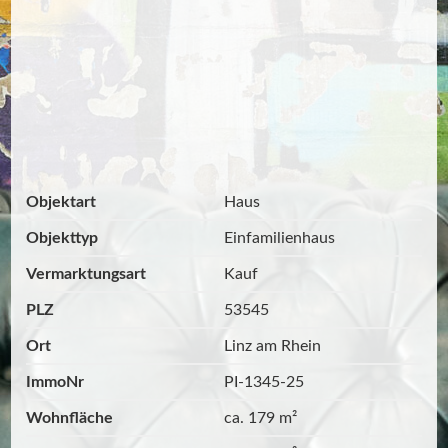
Objektart
Haus
Objekttyp
Einfamilienhaus
Vermarktungsart
Kauf
PLZ
53545
Ort
Linz am Rhein
ImmoNr
PI-1345-25
Wohnfläche
ca. 179 m²