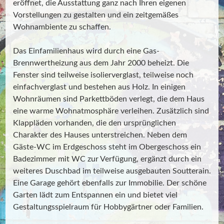
eröffnet, die Ausstattung ganz nach Ihren eigenen
Vorstellungen zu gestalten und ein zeitgemäßes
Wohnambiente zu schaffen.
Das Einfamilienhaus wird durch eine Gas-
Brennwertheizung aus dem Jahr 2000 beheizt. Die
Fenster sind teilweise isolierverglast, teilweise noch
einfachverglast und bestehen aus Holz. In einigen
Wohnräumen sind Parkettböden verlegt, die dem Haus
eine warme Wohnatmosphäre verleihen. Zusätzlich sind
Klappläden vorhanden, die den ursprünglichen
Charakter des Hauses unterstreichen. Neben dem
Gäste-WC im Erdgeschoss steht im Obergeschoss ein
Badezimmer mit WC zur Verfügung, ergänzt durch ein
weiteres Duschbad im teilweise ausgebauten Soutterain.
Eine Garage gehört ebenfalls zur Immobilie. Der schöne
Garten lädt zum Entspannen ein und bietet viel
Gestaltungsspielraum für Hobbygärtner oder Familien.