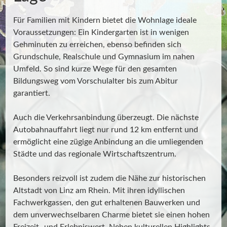
Für Familien mit Kindern bietet die Wohnlage ideale
Voraussetzungen: Ein Kindergarten ist in wenigen
Gehminuten zu erreichen, ebenso befinden sich
Grundschule, Realschule und Gymnasium im nahen
Umfeld. So sind kurze Wege für den gesamten
Bildungsweg vom Vorschulalter bis zum Abitur
garantiert.
Auch die Verkehrsanbindung überzeugt. Die nächste
Autobahnauffahrt liegt nur rund 12 km entfernt und
ermöglicht eine zügige Anbindung an die umliegenden
Städte und das regionale Wirtschaftszentrum.
Besonders reizvoll ist zudem die Nähe zur historischen
Altstadt von Linz am Rhein. Mit ihren idyllischen
Fachwerkgassen, den gut erhaltenen Bauwerken und
dem unverwechselbaren Charme bietet sie einen hohen
Freizeit- und Erlebniswert. Neben kulturellen Highlights