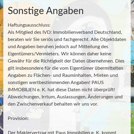
Sonstige Angaben
Haftungsausschluss:
Als Mitglied des IVD: Immobilienverband Deutschland,
beraten wir Sie seriös und fachgerecht. Alle Objektdaten
und Angaben beruhen jedoch auf Mitteilung des
Eigentümers/Vermieters. Wir können daher keine
Gewähr für die Richtigkeit der Daten übernehmen. Dies
gilt insbesondere für die vom Eigentümer übermittelten
Angaben zu Flächen- und Rauminhalten, Mieten und
sonstigen wertbestimmenden Angaben! PAUS
IMMOBILIEN e. K. hat diese Daten nicht überprüft!
Abweichungen, Irrtum, Auslassungen, Änderungen und
den Zwischenverkauf behalten wir uns vor.
Provision:
Der Maklervertrag mit Paus Immobilien e. K. kommt