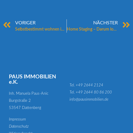
VORIGER
NÄCHSTER
Selbstbestimmt wohnen im Alter – ein Wegweiser
Home Staging – Darum lohnt es sich beim Immobilienverkauf
PAUS IMMOBILIEN
e.K.
Tel. +49 2644 2124
Tel. +49 2644 80 86 200
Inh. Manuela Paus-Anic
info@pausimmobilien.de
Burgstraße 2
53547 Dattenberg
Impressum
Datenschutz