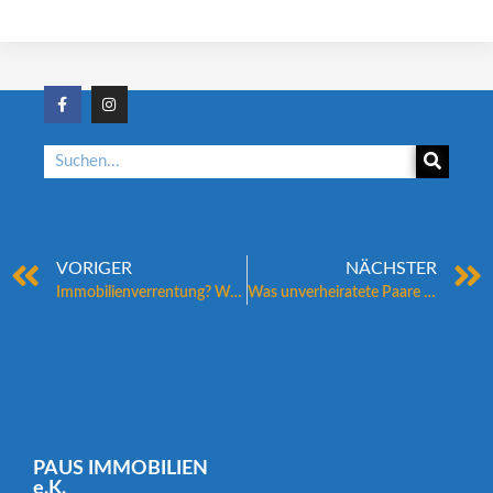
VORIGER
NÄCHSTER
Immobilienverrentung? Was ist das?
Was unverheiratete Paare beim Hauskauf beachten müssen
PAUS IMMOBILIEN
e.K.